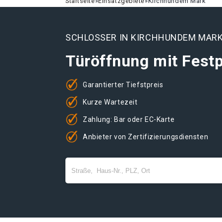
Startseite
»
Einsatzgebiete
»
Kirchhundem Mark
SCHLOSSER IN KIRCHHUNDEM MAR
Türöffnung mit Festp
Garantierter Tiefstpreis
Kurze Wartezeit
Zahlung: Bar oder EC-Karte
Anbieter von Zertifizierungsdiensten