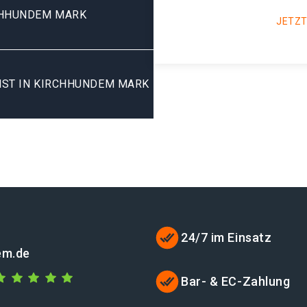
CHHUNDEM MARK
JETZT
NST IN KIRCHHUNDEM MARK
24/7 im Einsatz
em.de
Bar- & EC-Zahlung