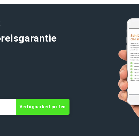
K
reisgarantie
Verfügbarkeit prüfen