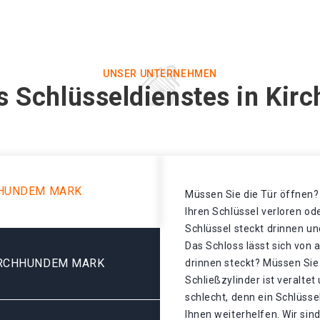
UNSER UNTERNEHMEN
s Schlüsseldienstes in Ki
HHUNDEM MARK
Müssen Sie die Tür öffnen? 
Ihren Schlüssel verloren o
Schlüssel steckt drinnen un
Das Schloss lässt sich von 
IRCHHUNDEM MARK
drinnen steckt? Müssen Sie
Schließzylinder ist veralte
schlecht, denn ein Schlüss
Ihnen weiterhelfen. Wir sind