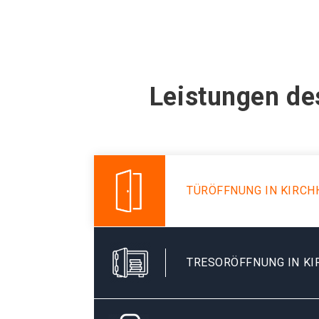
Leistungen de
TÜRÖFFNUNG IN KIRC
TRESORÖFFNUNG IN K