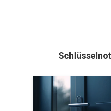
Schlüsselno