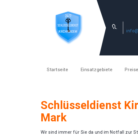
info@
Startseite
Einsatzgebiete
Preis
Schlüsseldienst K
Mark
Wir sind immer für Sie da und im Notfall zur St