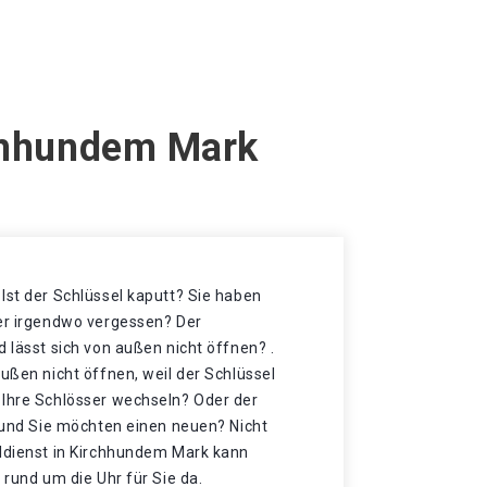
rchhundem Mark
Ist der Schlüssel kaputt? Sie haben
der irgendwo vergessen? Der
d lässt sich von außen nicht öffnen? .
außen nicht öffnen, weil der Schlüssel
 Ihre Schlösser wechseln? Oder der
t und Sie möchten einen neuen? Nicht
eldienst in Kirchhundem Mark kann
 rund um die Uhr für Sie da.