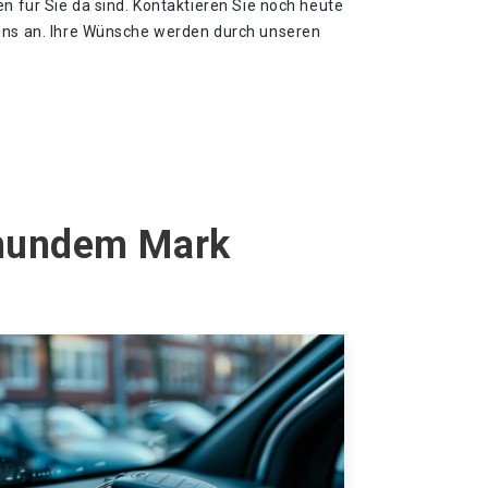
en für Sie da sind. Kontaktieren Sie noch heute
uns an. Ihre Wünsche werden durch unseren
hhundem Mark