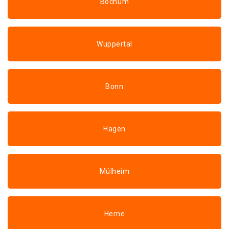
Bochum
Wuppertal
Bonn
Hagen
Mülheim
Herne