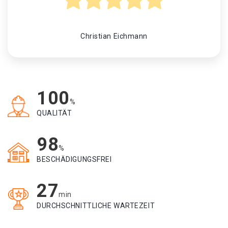
Christian Eichmann
100
%
QUALITÄT
98
%
BESCHÄDIGUNGSFREI
27
min
DURCHSCHNITTLICHE WARTEZEIT