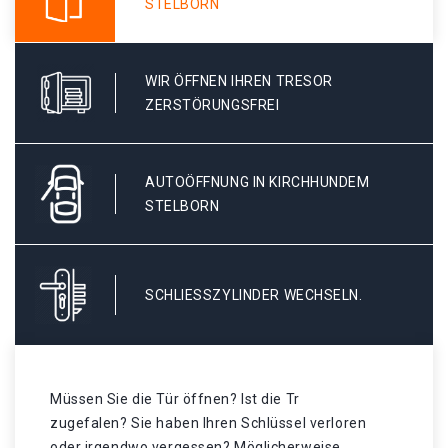
STELBORN
WIR ÖFFNEN IHREN TRESOR
ZERSTÖRUNGSFREI
AUTOÖFFNUNG IN KIRCHHUNDEM
STELBORN
SCHLIESSZYLINDER WECHSELN.
Müssen Sie die Tür öffnen? Ist die Tr
zugefalen? Sie haben Ihren Schlüssel verloren
oder irgendwo vergessen? Möglicherweise