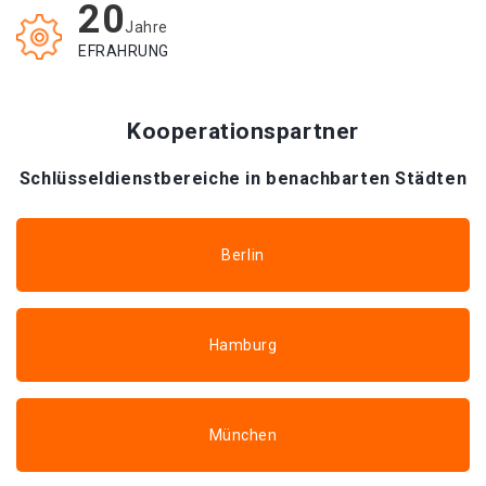
20
Jahre
EFRAHRUNG
Kooperationspartner
Schlüsseldienstbereiche in benachbarten Städten
Berlin
Hamburg
München