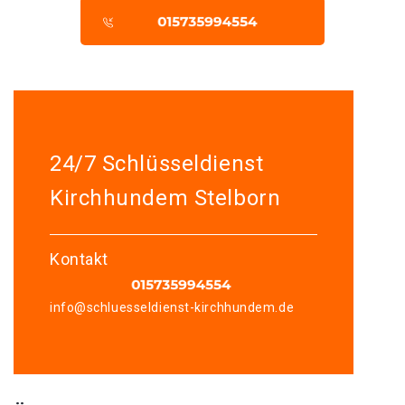
24/7 Schlüsseldienst
Kirchhundem Stelborn
Kontakt
info@schluesseldienst-kirchhundem.de