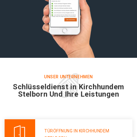
UNSER UNTERNEHMEN
Schlüsseldienst in Kirchhundem
Stelborn Und Ihre Leistungen
TÜRÖFFNUNG IN KIRCHHUNDEM